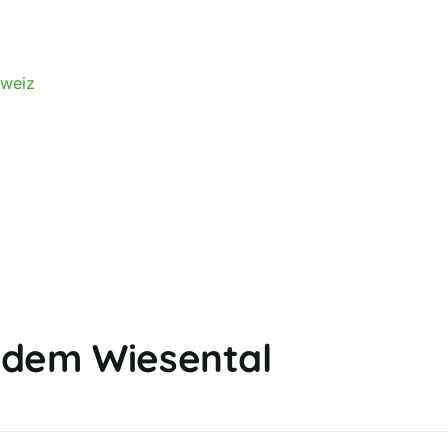
hweiz
 dem Wiesental