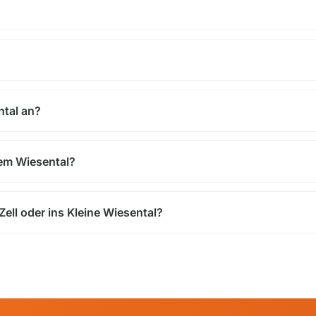
ntal an?
dem Wiesental?
ell oder ins Kleine Wiesental?