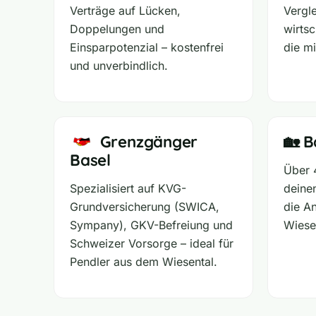
Verträge auf Lücken,
Vergl
Doppelungen und
wirtsc
Einsparpotenzial – kostenfrei
die mi
und unverbindlich.
Grenzgänger
🏡 B
Basel
Über 
Spezialisiert auf KVG-
deine
Grundversicherung (SWICA,
die A
Sympany), GKV-Befreiung und
Wiese
Schweizer Vorsorge – ideal für
Pendler aus dem Wiesental.