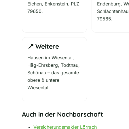
Eichen, Enkenstein. PLZ
Endenburg, We
79650.
Schlächtenhau
79585.
📍 Weitere
Hausen im Wiesental,
Häg-Ehrsberg, Todtnau,
Schönau – das gesamte
obere & untere
Wiesental.
Auch in der Nachbarschaft
Versicherungsmakler Lörrach