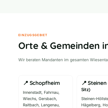
EINZUGSGEBIET
Orte & Gemeinden i
Wir beraten Mandanten im gesamten Wiesental, 
📍 Schopfheim
📍 Steinen
Sitz)
Innenstadt, Fahrnau,
Wiechs, Gersbach,
Steinen-Höllste
Raitbach, Langenau,
Hägelberg, Ho