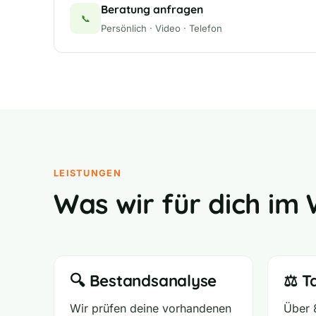
Beratung anfragen
📞
Persönlich · Video · Telefon
LEISTUNGEN
Was wir für dich im 
🔍 Bestandsanalyse
⚖️ T
Wir prüfen deine vorhandenen
Über 