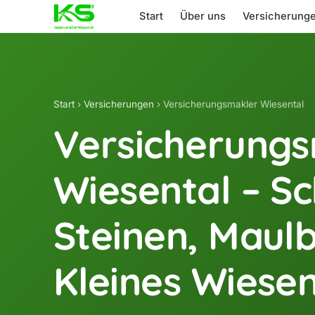
Start
Über uns
Versicherung
Start
›
Versicherungen
› Versicherungsmakler Wiesental
Versicherung
Wiesental – S
Steinen, Maulb
Kleines Wiesen