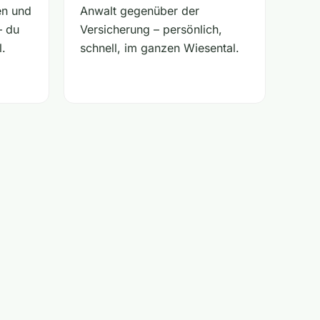
en und
Anwalt gegenüber der
– du
Versicherung – persönlich,
l.
schnell, im ganzen Wiesental.