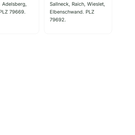
, Adelsberg,
Sallneck, Raich, Wieslet,
 PLZ 79669.
Elbenschwand. PLZ
79692.