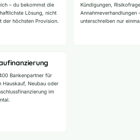
eich – du bekommst die
Kündigungen, Risikofrag
haftlichste Lösung, nicht
Annahmeverhandlungen 
t der höchsten Provision.
unterschreiben nur einma
aufinanzierung
400 Bankenpartner für
n Hauskauf, Neubau oder
nschlussfinanzierung im
ntal.