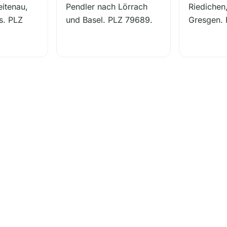
itenau,
Pendler nach Lörrach
Riedichen
s. PLZ
und Basel. PLZ 79689.
Gresgen.