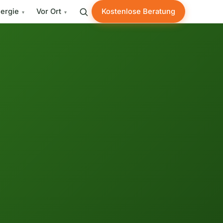
ergie
Vor Ort
Kostenlose Beratung