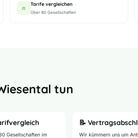
Tarife vergleichen
⚖️
Über 80 Gesellschaften
Wiesental tun
arifvergleich
📝 Vertragsabschl
80 Gesellschaften im
Wir kümmern uns um Ant